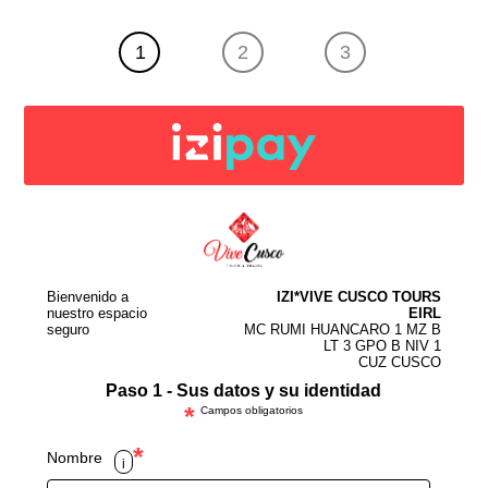
1
2
3
Bienvenido a
IZI*VIVE CUSCO TOURS
nuestro espacio
EIRL
seguro
MC RUMI HUANCARO 1 MZ B
LT 3 GPO B NIV 1
CUZ CUSCO
Paso 1 - Sus datos y su identidad
*
Campos obligatorios
*
Nombre
i