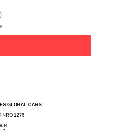
ar
TES GLOBAL CARS
O NRO 1276
3934