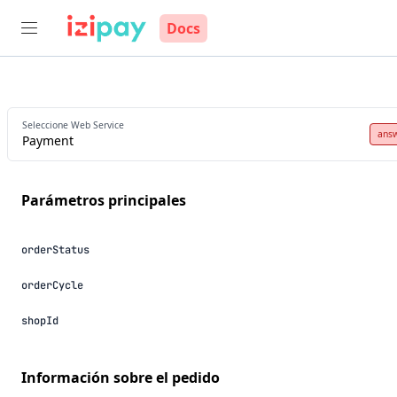
Docs
Seleccione Web Service
ans
Payment
parámetros principales
orderStatus
orderCycle
shopId
información sobre el pedido