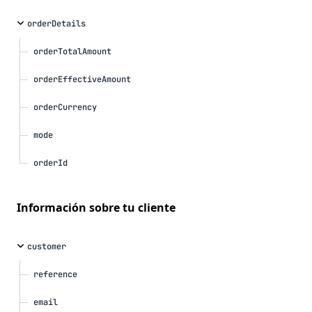
orderDetails
orderTotalAmount
orderEffectiveAmount
orderCurrency
mode
orderId
información sobre tu cliente
customer
reference
email