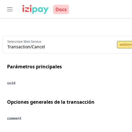
Docs
Seleccione Web Service
webServ
Transaction/Cancel
parámetros principales
uuid
opciones generales de la transacción
comment