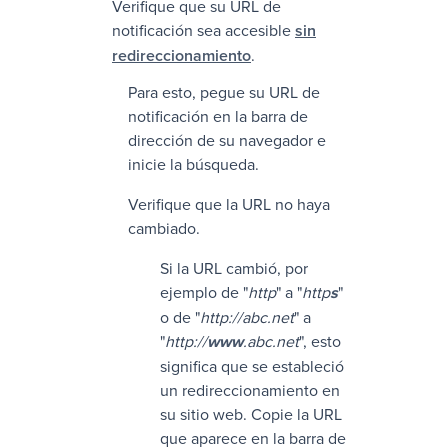
Verifique que su URL de
notificación sea accesible
sin
redireccionamiento
.
Para esto, pegue su URL de
notificación en la barra de
dirección de su navegador e
inicie la búsqueda.
Verifique que la URL no haya
cambiado.
Si la URL cambió, por
ejemplo de "
http
" a "
http
s
"
o de "
http://abc.net
" a
"
http://
www
.abc.net
", esto
significa que se estableció
un redireccionamiento en
su sitio web. Copie la URL
que aparece en la barra de