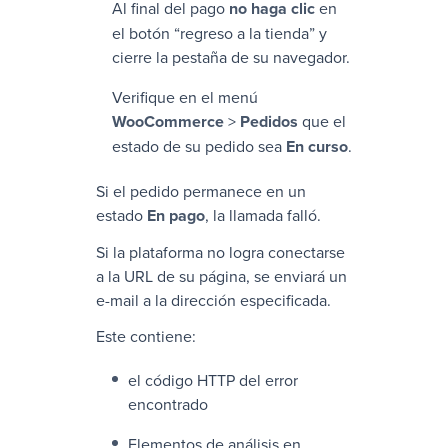
Al final del pago
no haga clic
en
el botón “regreso a la tienda” y
cierre la pestaña de su navegador.
Verifique en el menú
WooCommerce
>
Pedidos
que el
estado de su pedido sea
En curso
.
Si el pedido permanece en un
estado
En pago
, la llamada falló.
Si la plataforma no logra conectarse
a la URL de su página, se enviará un
e-mail a la dirección especificada.
Este contiene:
el código HTTP del error
encontrado
Elementos de análisis en