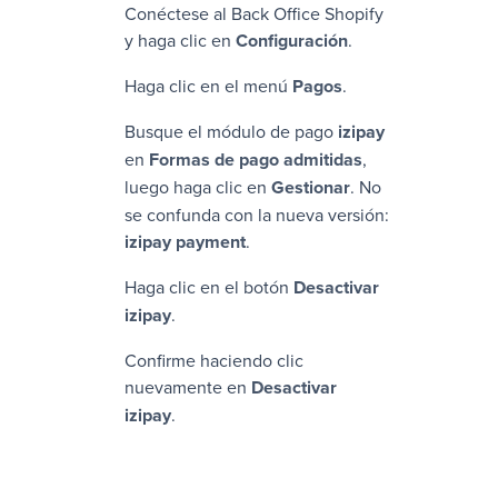
Conéctese al Back Office Shopify
y haga clic en
Configuración
.
Haga clic en el menú
Pagos
.
Busque el módulo de pago
izipay
en
Formas de pago admitidas
,
luego haga clic en
Gestionar
. No
se confunda con la nueva versión:
izipay
payment
.
Haga clic en el botón
Desactivar
izipay
.
Confirme haciendo clic
nuevamente en
Desactivar
izipay
.