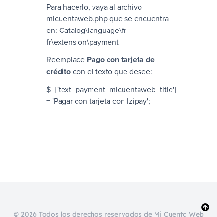
Para hacerlo, vaya al archivo
micuentaweb
.php que se encuentra
en:
Catalog\language\fr-
fr\extension\payment
Reemplace
Pago con tarjeta de
crédito
con el texto que desee:
$_['text_payment_
micuentaweb
_title']
= 'Pagar con tarjeta con
Izipay
';
© 2026 Todos los derechos reservados de Mi Cuenta Web