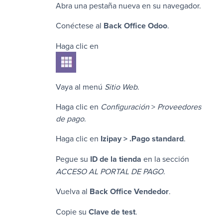
Abra una pestaña nueva en su navegador.
Conéctese al
Back Office
Odoo
.
Haga clic en
Vaya al menú
Sitio Web
.
Haga clic en
Configuración
>
Proveedores
de pago
.
Haga clic en
Izipay
> .
Pago standard
.
Pegue su
ID de la tienda
en la sección
ACCESO AL PORTAL DE PAGO
.
Vuelva al
Back Office Vendedor
.
Copie su
Clave de test
.