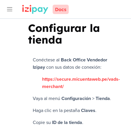
Docs
Configurar la
tienda
Conéctese al
Back Office Vendedor
Izipay
con sus datos de conexión:
https://secure.micuentaweb.pe/vads-
merchant/
Vaya al menú
Configuración
>
Tienda
.
Haga clic en la pestaña
Claves
.
Copie su
ID de la tienda
.