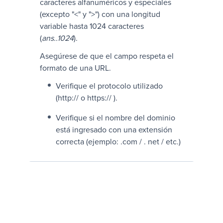
caracteres alfanuméricos y especiales
(excepto "<" y ">") con una longitud
variable hasta 1024 caracteres
(
ans..1024
).
Asegúrese de que el campo respeta el
formato de una URL.
Verifique el protocolo utilizado
(http:// o https:// ).
Verifique si el nombre del dominio
está ingresado con una extensión
correcta (ejemplo: .com / . net / etc.)