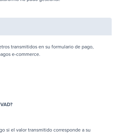
etros transmitidos en su formulario de pago,
s pagos e-commerce.
n VAD?
o si el valor transmitido corresponde a su