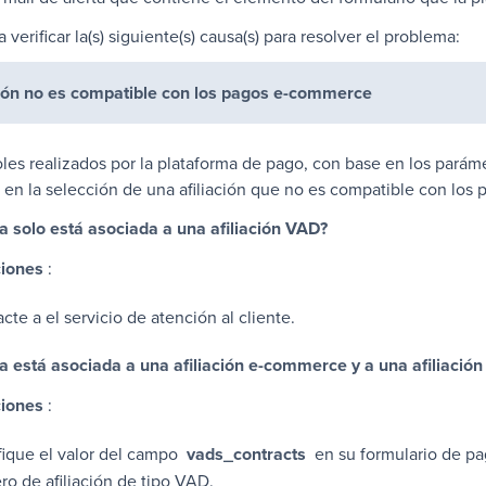
 verificar la(s) siguiente(s) causa(s) para resolver el problema:
ción no es compatible con los pagos e-commerce
oles realizados por la plataforma de pago, con base en los parám
n en la selección de una afiliación que no es compatible con lo
a solo está asociada a una afiliación VAD?
ciones
:
acte a
el servicio de atención al cliente
.
a está asociada a una afiliación e-commerce y a una afiliació
ciones
:
ique el valor del campo
vads_contracts
en su formulario de pag
o de afiliación de tipo VAD.