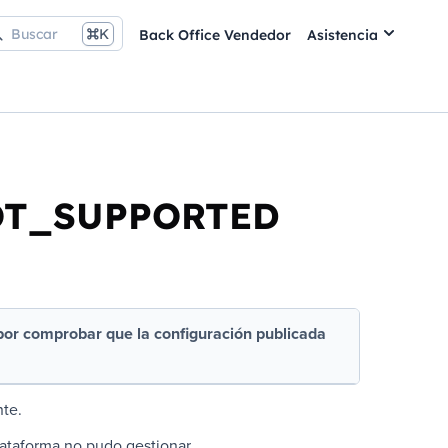
Buscar
K
Back Office Vendedor
Asistencia
T_SUPPORTED
 por comprobar que la configuración publicada
nte.
lataforma no pudo gestionar.